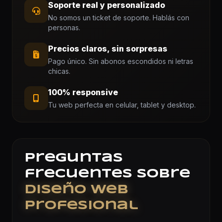
Soporte real y personalizado
No somos un ticket de soporte. Hablás con
personas.
Precios claros, sin sorpresas
Pago único. Sin abonos escondidos ni letras
chicas.
100% responsive
Tu web perfecta en celular, tablet y desktop.
Preguntas
frecuentes sobre
Diseño Web
Profesional